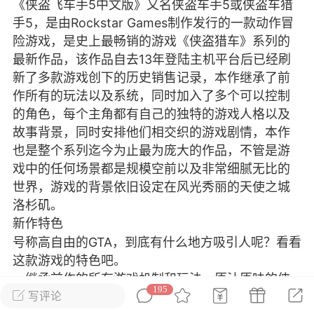
《侠盗飞车手5中文版》又名侠盗车手5或侠盗车猎
彩虹六号
绝地求生
战地5
手5，是由Rockstar Games制作发行的一款动作冒
险游戏，是史上最畅销的游戏《侠盗猎车》系列的
最新作品，该作品自去13年登陆主机平台后已经刷
新了多款游戏创下的历史销售记录，本作继承了前
频
游戏商城
每日签到
每日排行
作所有的玩法以及系统，同时加入了多个可以控制
的角色，每个主角都有自己的独特的游戏人格以及
故事背景，同时安排他们相交织的游戏剧情，本作
Lv.13
版主
游民通
也是整个系列迄今为止最为庞大的作品，不管是游
-19 23:03
电脑端
问题解决
戏中的任何场景都是规模空前以及非常细腻无比的
我在商城购买的虚拟产品显示自动发
币
世界，游戏的背景依旧设定在风光秀丽的天使之城
品在那里查看卡密？
洛杉矶。
新作特色
动发货的商品在那里查看卡密？答：查看
法：下单以后在右边消息栏查看卡密，或
号称高自由的GTA，到底有什么地方吸引人呢？看看
像 — 我的订单 — 待评价 — 查看订单，
这款游戏的特色吧。
看卡密详情问：我...
－继承前作的所有游戏机制和玩法，原汁原味的侠
195
盗游戏。
写评论