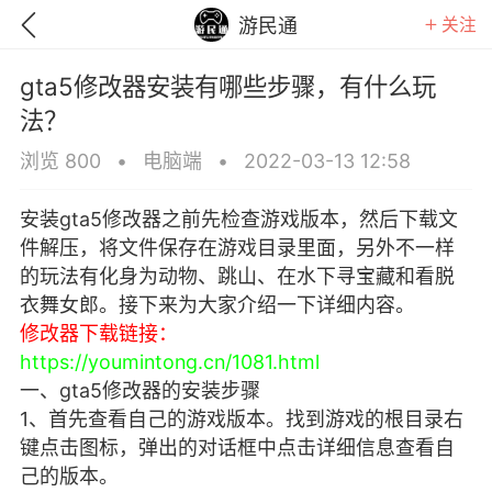
关注
游民通
gta5修改器安装有哪些步骤，有什么玩
法？
浏览 800
•
电脑端
•
2022-03-13 12:58
安装gta5修改器之前先检查游戏版本，然后下载文
件解压，将文件保存在游戏目录里面，另外不一样
的玩法有化身为动物、跳山、在水下寻宝藏和看脱
衣舞女郎。接下来为大家介绍一下详细内容。
修改器下载链接：
https://youmintong.cn/1081.html
一、gta5修改器的安装步骤
GTA6
RDR2
逃离塔科夫
1、首先查看自己的游戏版本。找到游戏的根目录右
键点击图标，弹出的对话框中点击详细信息查看自
己的版本。