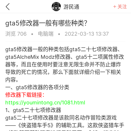
关注
游民通
gta5修改器一般有哪些种类？
浏览 706
•
电脑端
•
2022-03-13 13:37
gta5修改器一般的种类包括gta5二十七项修改器、
gta5AlcheMix Modz修改器、gta5十二项属性修改
器等，而且在使用时要注意无限生命并不防止爆炸
导致的死亡的情况，那么下面就详细介绍一下相关
内容。
一、gta5修改器的各项分类
修改器下载链接：
https://youmintong.cn/1081.html
1、gta5二十七项修改器
GTA6
RDR2
逃离塔科夫
gta5二十七项修改器是该款同名动作冒险类游戏
——《侠盗猎车手5》的辅助工具。这款侠盗猎车手