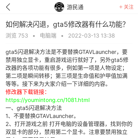
关注
游民通
如何解决闪退，gta5修改器有什么功能？
浏览 753
•
电脑端
•
2022-03-13 13:38
gta5闪退解决方法是不要替换GTAVLauncher，要
禁用独立显卡，重启游戏运行就好了，另外gta5修
改器的各项功能有很多，例如第一项是人物设定；
第二项是瞬间转移；第三项是生命值和护甲值加满
等等。接下来为大家介绍一下详细的内容。
修改器下载链接：
https://youmintong.cn/1081.html
一、gta5闪退解决方法
1、不要替换GTAVLauncher。
GTA6
RDR2
逃离塔科夫
2、打开游戏之前 打开电脑的设备管理器，找到你的
双显卡的部分，禁用第二个显卡。注意要禁用独立