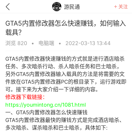
关注
游民通
GTA5内置修改器怎么快速赚钱，如何输入
载具？
浏览 820
•
电脑端
•
2022-03-13 13:44
GTA5内置修改器快速赚钱的方式就是进行酒店暗杀
任务、多次暗杀行动、杀人暗杀任务和巴士暗杀，
另外GTA5内置修改器输入载具的方法是将需要的文
件放在GTA5内置修改器PC的根目录下，运行游戏即
可。接下来为大家介绍一下详细的内容。
修改器下载链接：
https://youmintong.cn/1081.html
GTA6
RDR2
逃离塔科夫
一、GTA5内置修改器怎么快速赚钱
GTA5内置修改器最快的赚钱方式是完成酒店暗杀、
多次暗杀、谋杀暗杀和巴士暗杀，具体如下: