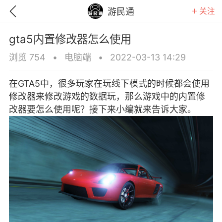
关注
游民通
gta5内置修改器怎么使用
浏览 754
•
电脑端
•
2022-03-13 14:29
在GTA5中，很多玩家在玩线下模式的时候都会使用
修改器来修改游戏的数据玩，那么游戏中的内置修
改器要怎么使用呢？接下来小编就来告诉大家。
GTA6
RDR2
逃离塔科夫