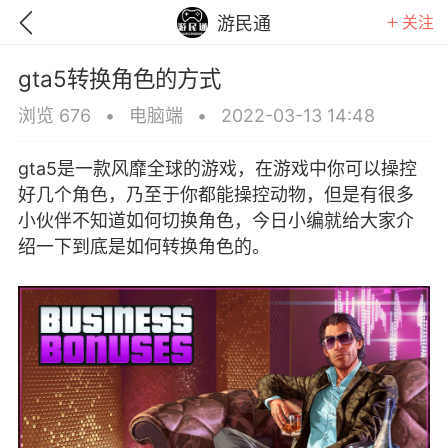
关注
游民通
gta5转换角色的方式
浏览 676
•
电脑端
•
2022-03-13 14:48
gta5是一款风靡全球的游戏，在游戏中你可以操控
好几个角色，乃至于你都能操控动物，但是有很多
小伙伴不知道如何切换角色，今日小编就给大家介
绍一下到底是如何转换角色的。
GTA6
RDR2
逃离塔科夫