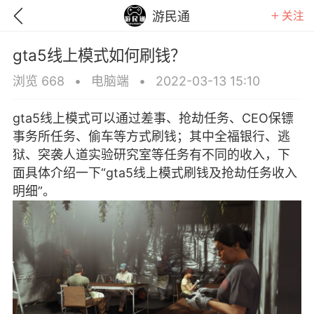
关注
游民通
gta5线上模式如何刷钱？
浏览 668
•
电脑端
•
2022-03-13 15:10
gta5线上模式可以通过差事、抢劫任务、CEO保镖
事务所任务、偷车等方式刷钱；其中全福银行、逃
狱、突袭人道实验研究室等任务有不同的收入，下
面具体介绍一下“gta5线上模式刷钱及抢劫任务收入
明细”。
GTA6
RDR2
逃离塔科夫