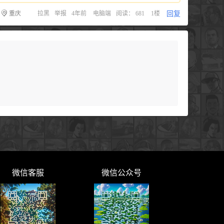
回复
重庆
拉黑
举报
4年前
电脑端
阅读： 681
1楼
微信客服
微信公众号