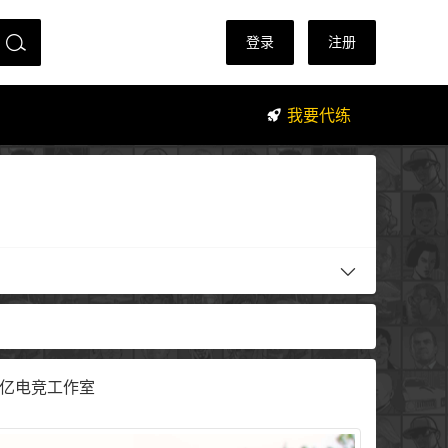
登录
注册
我要代练
 博亿电竞工作室