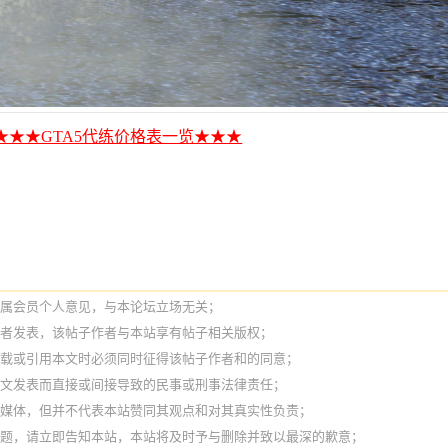
★★★GTA5代练价格表一览★★★
纯属会员个人意见，与本论坛立场无关；
作者发表，该帖子作者与本站享有帖子相关版权；
转载或引用本文时必须同时征得该帖子作者和的同意；
本文发表而直接或间接导致的民事或刑事法律责任；
它媒体，但并不代表本站赞同其观点和对其真实性负责；
问题，请立即告知本站，本站将及时予与删除并致以最深的歉意；