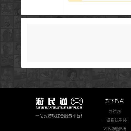
旗下站点
导航网
一站式游戏综合服务平台！
一键系统重装
VIP视频解析