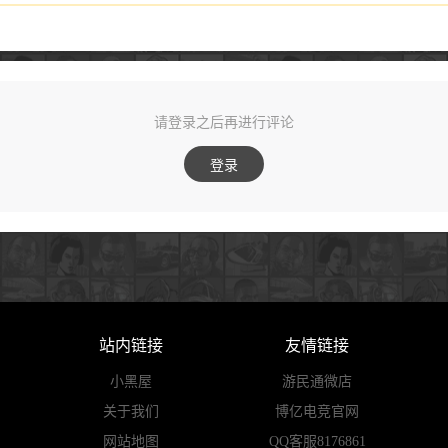
请登录之后再进行评论
登录
站内链接
友情链接
小黑屋
游民通微店
关于我们
博亿电竞官网
网站地图
QQ客服8176861