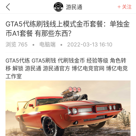
关注
游民通
GTA5代练刷钱线上模式金币套餐：单独金
币A1套餐 有那些东西？
浏览 765
•
电脑端
•
2022-03-13 16:10
GTA5代练 GTA5刷钱 代刷钱金币 经验等级 角色转
移 解锁 游民通 游民通官方 博亿电竞官网 博亿电竞
工作室
GTA6
RDR2
逃离塔科夫