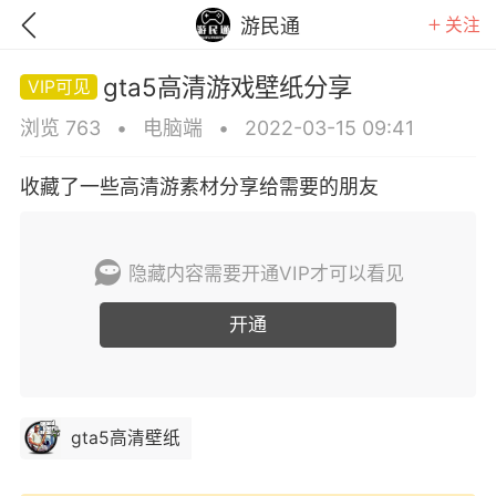
关注
游民通
gta5高清游戏壁纸分享
浏览 763
•
电脑端
•
2022-03-15 09:41
收藏了一些高清游素材分享给需要的朋友
隐藏内容需要开通VIP才可以看见
开通
GTA6
RDR2
逃离塔科夫
gta5高清壁纸