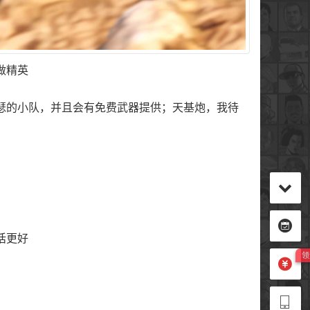
做精英
瑟的小队，并且会有免费武器提供；天基炮，我待
话更好