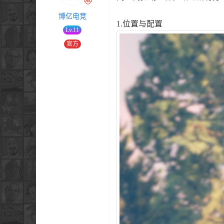
博亿电竞
1.位置与配置
Lv.11
官方