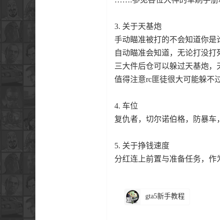
3. 关于天基炮
手动瞄准被打的不会知道你是
自动瞄准会知道，无论打没打
三大件后仓可以躲过天基炮，天
值得注意rc匪徒很大可能躲不
4. 车位
复仇者，切尔诺伯格，防暴车
5. 关于挣钱速度
分红连上前置与准备任务，作
gta5新手教程