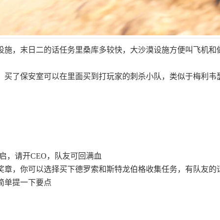
设施，末日二的话任务里桑库多较快，大沙漠设施方便叫飞机和
；买了保安室可以在里面买到打玩家的刺杀小队，类似于梅利韦
开启，请开CEO，队友可回满血
奖章，你可以选择买下德罗索和斯特龙伯格收集任务，有队友的
简单提一下要点