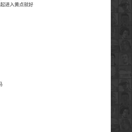
一起进入黄点就好
马