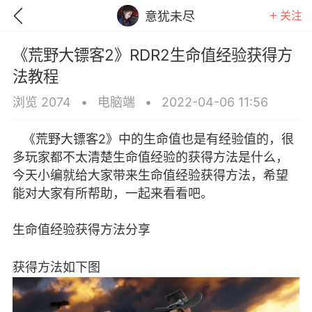
关注
意犹未尽
《荒野大镖客2》RDR2生命值经验获得方
法教程
浏览 2074
•
电脑端
•
2022-04-06 11:56
《荒野大镖客2》中的生命值也是有经验值的，很
多玩家都不太清楚生命值经验的获得方法是什么，
今天小编就给大家带来生命值经验获得方法，希望
能对大家有所帮助，一起来看看吧。
生命值经验获得方法分享
GTA6
RDR2
逃离塔科夫
获得方法如下图