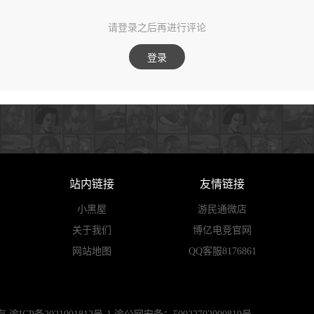
请登录之后再进行评论
登录
站内链接
友情链接
小黑屋
游民通微店
关于我们
博亿电竞官网
网站地图
QQ客服8176861