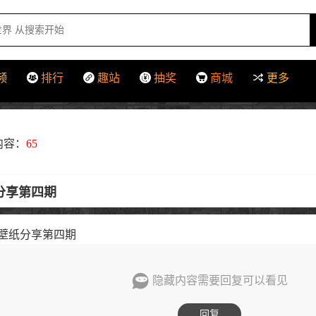
频
排行
趣站
抽奖
商城
更多
内容：
65
纸分享第四期
机壁纸分享第四期
隐藏内容需要回复可以看见
回复