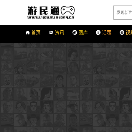
首页
资讯
图库
话题
视