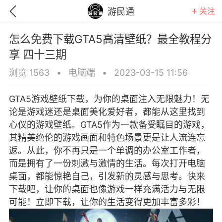
关注
游民通
怎么免费下载GTA5高清壁纸？最全教程分
享 四十三期
浏览 1563
•
电脑端
•
2023-03-15 11:56
GTA5游戏壁纸下载，为你的桌面注入无限魅力！无
论是游戏迷还是桌面美化爱好者，都能从这里找到
心仪的游戏壁纸。GTA5作为一款备受瞩目的游戏，
其精美绝伦的游戏画面和特色场景更是让人流连忘
返。从此，你不再只是一个单调的办公室工作者，
而是拥有了一份刺激与激情的生活。每次打开电脑
桌面，都能惊艳自己，引发新的灵感与思考。快来
GTA6
RDR2
逃离塔科夫
下载吧，让你的桌面也像游戏一样充满活力与无限
可能！立即下载，让你的生活变得更加丰富多彩！