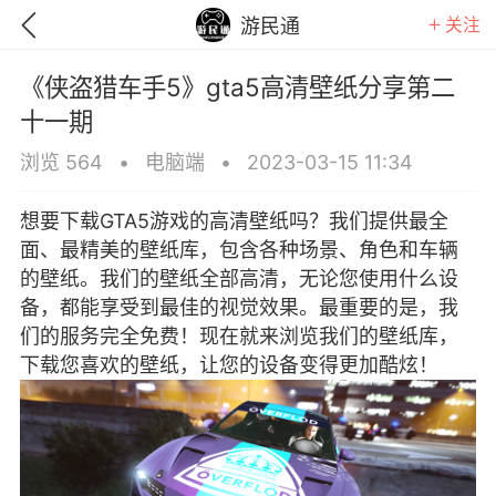
关注
游民通
《侠盗猎车手5》gta5高清壁纸分享第二
十一期
浏览 564
•
电脑端
•
2023-03-15 11:34
想要下载GTA5游戏的高清壁纸吗？我们提供最全
面、最精美的壁纸库，包含各种场景、角色和车辆
的壁纸。我们的壁纸全部高清，无论您使用什么设
备，都能享受到最佳的视觉效果。最重要的是，我
们的服务完全免费！现在就来浏览我们的壁纸库，
下载您喜欢的壁纸，让您的设备变得更加酷炫！
GTA6
RDR2
逃离塔科夫