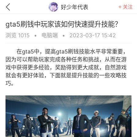
关注
好少年代表
gta5刷钱中玩家该如何快速提升技能？
浏览 1015
•
电脑端
•
2023-03-17 15:42
在gta5中，提高gta5刷钱技能水平非常重要，
因为可以帮助玩家完成各种任务和挑战，从而在游
戏中获得更多经验，奖励得到更大成就，自然游戏
就会有更好体验，下面就是提升技能的一些攻略技
巧。
GTA6
RDR2
逃离塔科夫