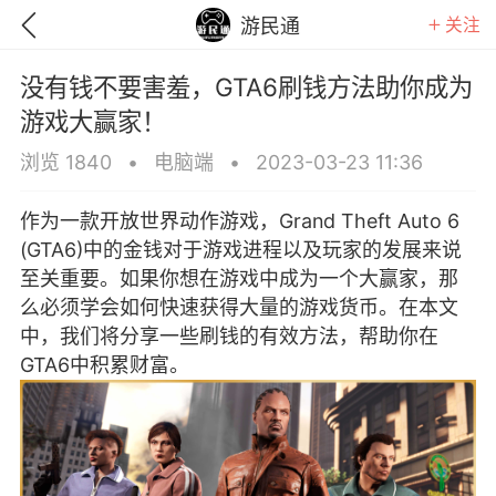
关注
游民通
没有钱不要害羞，GTA6刷钱方法助你成为
游戏大赢家！
浏览 1840
•
电脑端
•
2023-03-23 11:36
作为一款开放世界动作游戏，Grand Theft Auto 6
(GTA6)中的金钱对于游戏进程以及玩家的发展来说
至关重要。如果你想在游戏中成为一个大赢家，那
么必须学会如何快速获得大量的游戏货币。在本文
中，我们将分享一些刷钱的有效方法，帮助你在
GTA6中积累财富。
GTA6
RDR2
逃离塔科夫