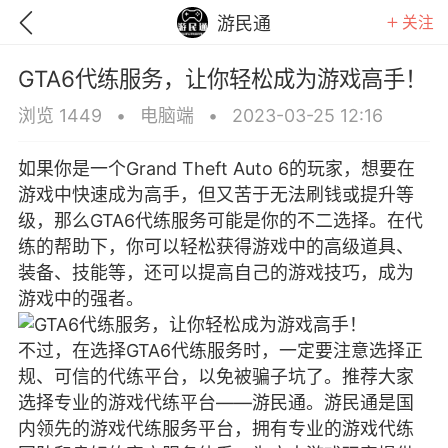
关注
游民通
GTA6代练服务，让你轻松成为游戏高手！
浏览 1449
•
电脑端
•
2023-03-25 12:16
如果你是一个Grand Theft Auto 6的玩家，想要在
游戏中快速成为高手，但又苦于无法刷钱或提升等
级，那么GTA6代练服务可能是你的不二选择。在代
练的帮助下，你可以轻松获得游戏中的高级道具、
装备、技能等，还可以提高自己的游戏技巧，成为
游戏中的强者。
不过，在选择GTA6代练服务时，一定要注意选择正
规、可信的代练平台，以免被骗子坑了。推荐大家
GTA6
RDR2
逃离塔科夫
选择专业的游戏代练平台——游民通。游民通是国
内领先的游戏代练服务平台，拥有专业的游戏代练