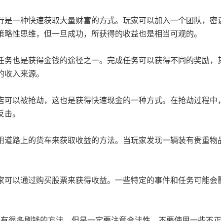
行是一种快速获取大量财富的方式。玩家可以加入一个团队，密
策略性思维，但一旦成功，所获得的收益也是相当可观的。
任务也是获得金钱的途径之一。完成任务可以获得不同的奖励，
的收入来源。
店可以被抢劫，这也是获得快速现金的一种方式。在抢劫过程中
反击。
用道路上的货车来获取收益的方法。当玩家发现一辆装有贵重物
家可以通过购买股票来获得收益。一些特定的事件和任务可能会
中有很多刷钱的方法，但是一定要注意合法性，不要使用一些不