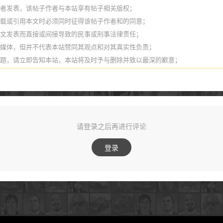
作者发表，该帖子作者与本站享有帖子相关版权；
转载或引用本文时必须同时征得该帖子作者和的同意；
本文发表而直接或间接导致的民事或刑事法律责任；
它媒体，但并不代表本站赞同其观点和对其真实性负责；
问题，请立即告知本站，本站将及时予与删除并致以最深的歉意；
请登录之后再进行评论
登录