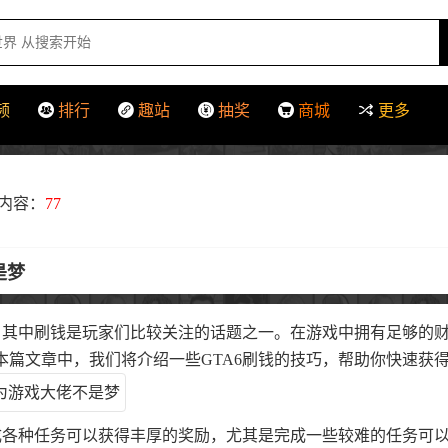
频
排行
趣站
抽奖
商城
更多
内容：
77
是梦
戏，其中刷钱是玩家们比较关注的话题之一。在游戏中拥有足够的
本篇文章中，我们将介绍一些GTA6刷钱的技巧，帮助你快速获
完成各种任务可以获得丰厚的奖励，尤其是完成一些较难的任务可