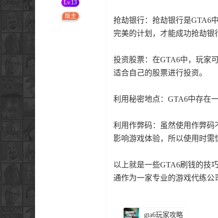
Lv.13
版主
抢劫银行：抢劫银行是GTA
完美的计划，才能成功抢劫银
投资股票：在GTA6中，玩
适合自己的股票进行投资。
利用秘密地点：GTA6中存
利用作弊码：虽然使用作弊码
影响游戏体验，所以使用时需
以上就是一些GTA6刷钱的技
通作为一家专业的游戏代练公
gta6玩家攻略