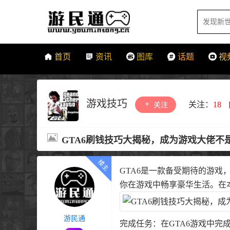
首页
资讯
图库
话题
视
游戏技巧
关注：
18
关注
GTA6刷钱技巧大揭秘，成为游戏大佬不
GTA6是一款备受期待的游
你在游戏中畅享豪华生活。在
游民通
完成任务：在GTA6游戏中