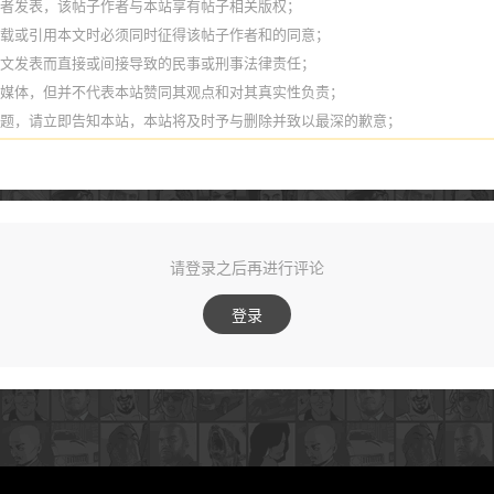
作者发表，该帖子作者与本站享有帖子相关版权；
转载或引用本文时必须同时征得该帖子作者和的同意；
本文发表而直接或间接导致的民事或刑事法律责任；
它媒体，但并不代表本站赞同其观点和对其真实性负责；
问题，请立即告知本站，本站将及时予与删除并致以最深的歉意；
请登录之后再进行评论
登录