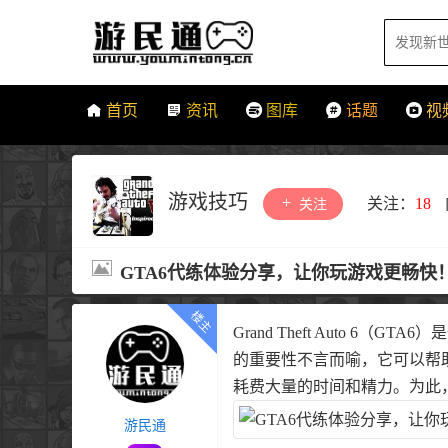
首页
资讯
图库
话题
视
游戏技巧
关注：
18
关注
GTA6代练体验分享，让你玩游戏更畅快
Grand Theft Aut
的重要性不言而喻，它可以帮
耗费大量的时间和精力。为此
游民通