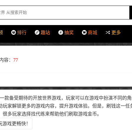
频
排行
趣站
抽奖
商城
更多
内容：
77
！
o 6（GTA6）是一款备受期待的开放世界游戏，玩家可以在游戏中扮演
助玩家解锁更多的游戏内容，提升游戏体验。但是，刷钱这一任
，很多玩家选择找代练来帮助他们刷取游戏金币。