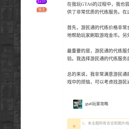
Lv.13
在我玩GTA6的过程中，我
版主
供了非常优质的代练服务。在这
首先，游民通的代练价格非常
地帮助玩家刷取游戏金币。另
最重要的是，游民通的代练服
验。我选择游民通的代练服务
总的来说，我非常满意游民通
戏中的烦恼，可以考虑找游民
gta6玩家攻略
1、本主题所有言论和图片
©