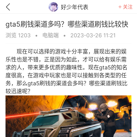
关注
好少年代表
gta5刷钱渠道多吗？哪些渠道刷钱比较快
浏览 1203
•
电脑端
•
2023-03-26 11:21
现在可以选择的游戏十分丰富，展现出来的娱
乐性也是不错，正是因为如此，才可以给有娱乐需
求的人，带来更多优质的趣味性。现在gta5的知名
度很高，在游戏中玩家也是可以接触到各类型的任
务，那么gta5刷钱的渠道会多吗？哪些渠道刷钱比
较迅速呢？
GTA6
RDR2
逃离塔科夫