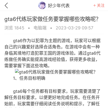
关注
好少年代表
gta6代练玩家做任务要掌握哪些攻略呢？
浏览 1845
•
电脑端
•
2023-03-29 09:57
gta6作为以犯罪为主题的游戏，玩家可以根据
自己的兴趣爱好选择合适角色，在游戏中会有一种
身临其境地打造犯罪王国的游戏体验。通过gta6代
练做任务确实能提高游戏经验值，获得更多收益，
需要掌握下面这些攻略。
1、任务目标明确
gta6每个任务都有目标要求，玩家需要清楚了
GTA6
RDR2
逃离塔科夫
解任务目标要求，以便更好地完成任务。在任务开
始前，玩家需要仔细阅读任务说明和提示，了解任