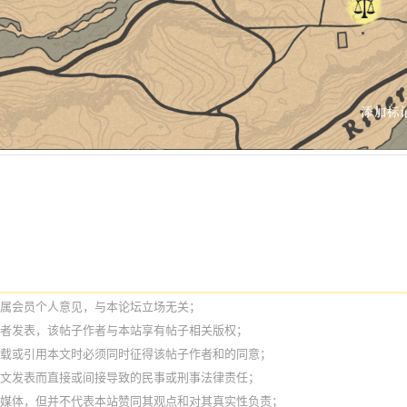
纯属会员个人意见，与本论坛立场无关；
作者发表，该帖子作者与本站享有帖子相关版权；
转载或引用本文时必须同时征得该帖子作者和的同意；
本文发表而直接或间接导致的民事或刑事法律责任；
它媒体，但并不代表本站赞同其观点和对其真实性负责；