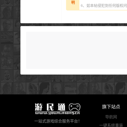
明
6、如本帖侵犯到任何版权
旗下站点
导航网
一站式游戏综合服务平台！
一键系统重装