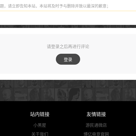
问题，请立即告知本站，本站将及时予与删除并致以最深的歉意；
请登录之后再进行评论
登录
站内链接
友情链接
小黑屋
游民通微店
关于我们
博亿电竞官网