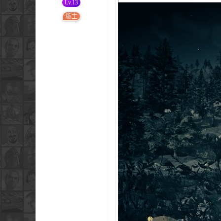
Lv.13
版主