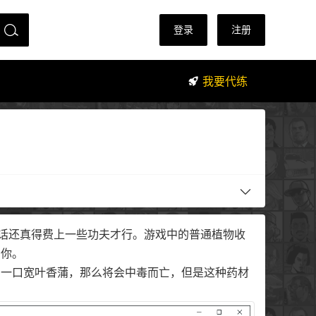
登录
注册
我要代练
的话还真得费上一些功夫才行。游戏中的普通植物收
到你。
了一口宽叶香蒲，那么将会中毒而亡，但是这种药材