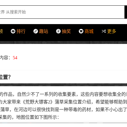
频
排行
趣站
抽奖
商城
更多
内容：
54
位置？
下的作品，自然少不了一系列的收集要素，这些内容要想收集全
为大家带来《荒野大镖客2》蒲草采集位置介绍，希望能够帮助
称蒲草，在河边可以很快找到是一种带毒的药材，如果不小心出
采集的，地图位置如下图所示：