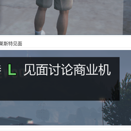
与莱斯特见面