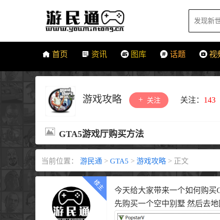
首页
资讯
图库
话题
视
游戏攻略
关注：
143
关注
GTA5游戏厅购买方法
当前位置：
游民通
>
GTA5
>
游戏攻略
>
正文
今天给大家带来一个如何购买G
先购买一个空中别墅 然后去地