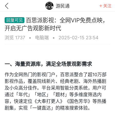
关注
游民通
百思派影视：全网VIP免费点映，
开启无广告观影新时代
浏览 1737
•
电脑端
•
2025-02-15 23:54
一、海量资源库，满足全场景观影需求
作为全网热门的影视门户，百思派整合了超10万部
影视作品，覆盖院线新片、经典老剧、海外热播剧
及小众高分佳作。平台采用智能分类系统，用户可
通过「年代」「地区」「题材」等多维度筛选内
GTA6
RDR2
逃离塔科夫
容，快速定位《大奉打更人》《国色芳华》等热播
剧集，实现「一键直达」的精准搜索体验。