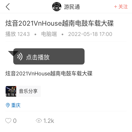
关注
游民通
炫音2021VnHouse越南电鼓车载大碟
播放 1243
•
电脑端
•
2022-05-18 17:00
点击播放
炫音2021VnHouse越南电鼓车载大碟
音乐分享
重庆
GTA6
RDR2
逃离塔科夫
0
1.2k