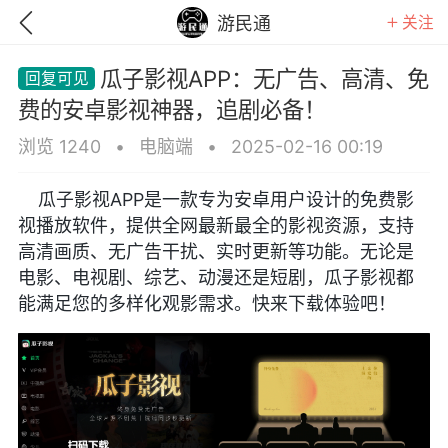
关注
游民通
瓜子影视APP：无广告、高清、免
费的安卓影视神器，追剧必备！
浏览 1240
•
电脑端
•
2025-02-16 00:19
瓜子影视APP是一款专为安卓用户设计的免费影
视播放软件，提供全网最新最全的影视资源，支持
高清画质、无广告干扰、实时更新等功能。无论是
电影、电视剧、综艺、动漫还是短剧，瓜子影视都
能满足您的多样化观影需求。快来下载体验吧！
GTA6
RDR2
逃离塔科夫