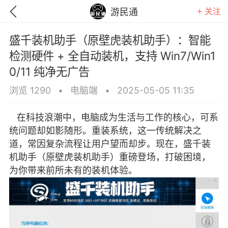
关注
游民通
盛千装机助手（原壁虎装机助手）：智能
检测硬件 + 全自动装机，支持 Win7/Win1
0/11 纯净无广告
浏览 1290
•
电脑端
•
2025-05-05 11:35
在科技浪潮中，电脑成为生活与工作的核心，可系
统问题却如影随形。重装系统，这一传统解决之
道，常因复杂流程让用户望而却步。现在，盛千装
机助手（原壁虎装机助手）重磅登场，打破困境，
为你带来前所未有的装机体验。
GTA6
RDR2
逃离塔科夫