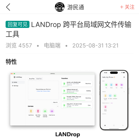
关注
游民通
LANDrop 跨平台局域网文件传输
工具
浏览 4557
•
电脑端
•
2025-08-31 13:21
特性
GTA6
RDR2
逃离塔科夫