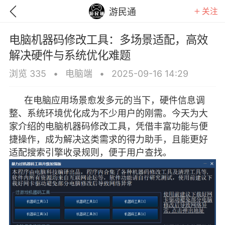
关注
游民通
电脑机器码修改工具：多场景适配，高效
解决硬件与系统优化难题
浏览 335
•
电脑端
•
2025-09-16 14:29
在电脑应用场景愈发多元的当下，硬件信息调
整、系统环境优化成为不少用户的刚需。今天为大
家介绍的电脑机器码修改工具，凭借丰富功能与便
捷操作，成为解决这类需求的得力助手，且能更好
适配搜索引擎收录规则，便于用户查找。
GTA6
RDR2
逃离塔科夫