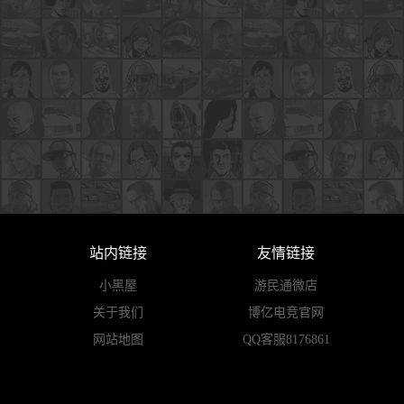
站内链接
友情链接
小黑屋
游民通微店
关于我们
博亿电竞官网
网站地图
QQ客服8176861