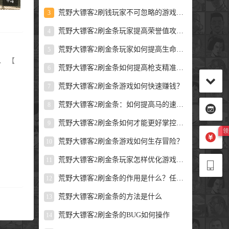
+4
荒野大镖客2刷钱玩家不可忽略的游戏攻略！
3
荒野大镖客2刷金条玩家提高荣誉值攻略技巧！
4
荒野大镖客2刷金条玩家如何提高生命值和耐力？
5
、 【
荒野大镖客2刷金条如何提高枪支精准度？
6
荒野大镖客2刷金条游戏如何快速赚钱？
7
荒野大镖客2刷金条：如何提高马的速度和耐力？
8
荒野大镖客2刷金条如何才能更好掌控游戏？
9
荒野大镖客2刷金条游戏如何生存冒险？
10
荒野大镖客2刷金条玩家怎样优化游戏能力？
11
荒野大镖客2刷金条的作用是什么？任务如何完成
12
荒野大镖客2刷金条的方法是什么
13
荒野大镖客2刷金条的BUG如何操作
14