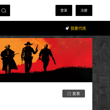
登录
注册
我要代练
发表