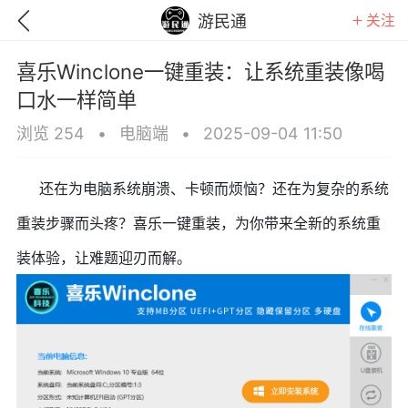
关注
游民通
喜乐Winclone一键重装：让系统重装像喝
口水一样简单
浏览 254
•
电脑端
•
2025-09-04 11:50
还在为电脑系统崩溃、卡顿而烦恼？还在为复杂的系统
重装步骤而头疼？喜乐一键重装，为你带来全新的系统重
装体验，让难题迎刃而解。
GTA6
RDR2
逃离塔科夫