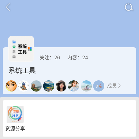
关注：
26
内容：
24
系统工具
成员
GTA6
RDR2
逃离塔科夫
资源分享